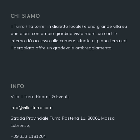
CHI SIAMO
Il Turro (“la torre” in dialetto locale) è una grande villa su
due piani, con ampio giardino vista mare, un cortile
interno dà accesso alle camere situate al piano terra ed
il pergolato offre un gradevole ombreggiamento.
INFO
Villa Il Turro Rooms & Events
info@villailturro.com
Strada Provinciale Turro Pastena 11, 80061 Massa
Lubrense,
+39 333 1181204‬