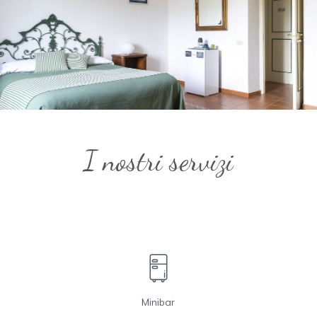
I nostri servizi
Minibar