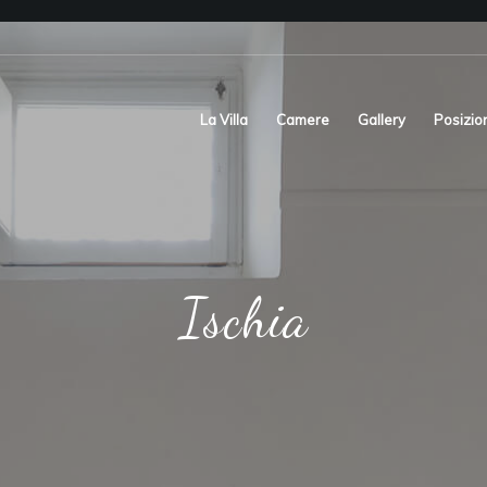
La Villa
Camere
Gallery
Posizio
Ischia