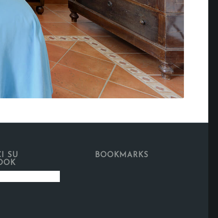
I SU
BOOKMARKS
OOK