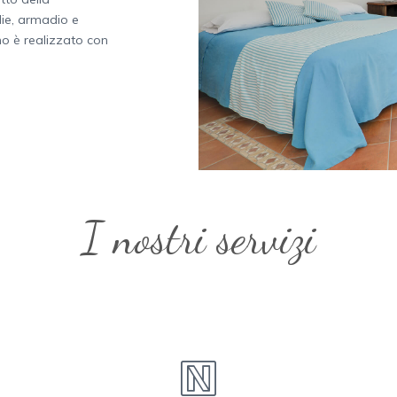
die, armadio e
no è realizzato con
I nostri servizi