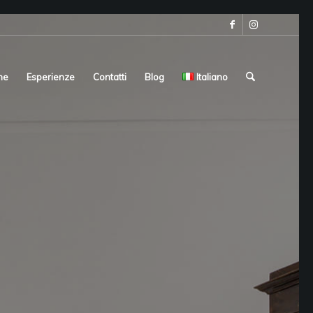
ne
Esperienze
Contatti
Blog
Italiano