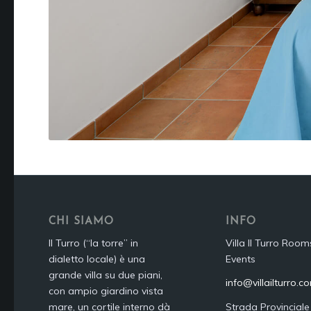
CHI SIAMO
INFO
Il Turro (“la torre” in
Villa Il Turro Room
dialetto locale) è una
Events
grande villa su due piani,
info@villailturro.c
con ampio giardino vista
mare, un cortile interno dà
Strada Provinciale