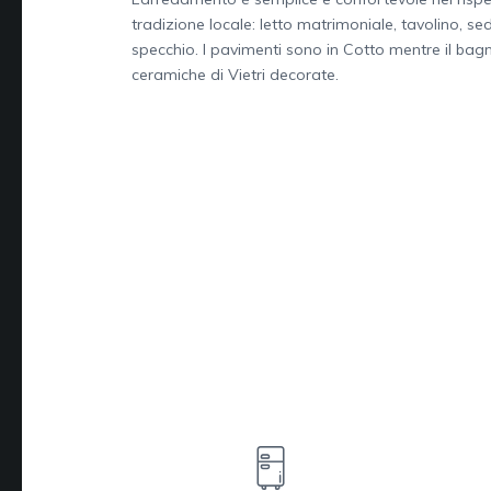
tradizione locale: letto matrimoniale, tavolino, se
specchio. I pavimenti sono in Cotto mentre il bag
ceramiche di Vietri decorate.