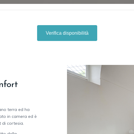
Verifica disponibilità
nfort
iano terra ed ha
ivato in camera ed è
 di cortesia.
tto della