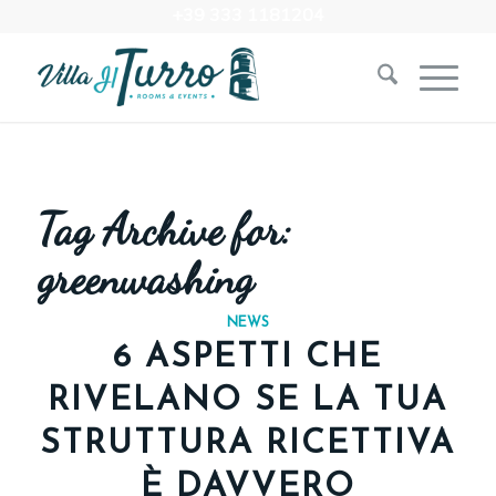
+39 333 1181204‬
Tag Archive for:
greenwashing
NEWS
6 ASPETTI CHE
RIVELANO SE LA TUA
STRUTTURA RICETTIVA
È DAVVERO