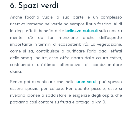
6. Spazi verdi
Anche l’occhio vuole la sua parte, e un complesso
ricettivo immerso nel verde ha sempre il suo fascino. Al di
là degli effetti benefici delle
bellezze naturali
sulla nostra
mente, c’è da far menzione anche dell’aspetto
importante in termini di ecosostenibilità. La vegetazione,
come si sa, contribuisce a purificare l’aria dagli effetti
dello smog. Inoltre, essa offre riparo dalla calura estiva,
costituendo un’ottima alternativa al condizionatore
d’aria.
Senza poi dimenticare che, nelle
aree verdi
, può spesso
esserci spazio per colture. Per quanto piccole, esse si
rivelano idonee a soddisfare le esigenze degli ospiti, che
potranno così contare su frutta e ortaggi a km 0.