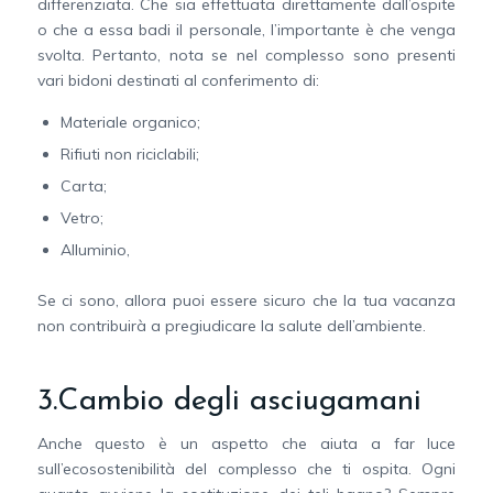
differenziata. Che sia effettuata direttamente dall’ospite
o che a essa badi il personale, l’importante è che venga
svolta. Pertanto, nota se nel complesso sono presenti
vari bidoni destinati al conferimento di:
Materiale organico;
Rifiuti non riciclabili;
Carta;
Vetro;
Alluminio,
Se ci sono, allora puoi essere sicuro che la tua vacanza
non contribuirà a pregiudicare la salute dell’ambiente.
3.Cambio degli asciugamani
Anche questo è un aspetto che aiuta a far luce
sull’ecosostenibilità del complesso che ti ospita. Ogni