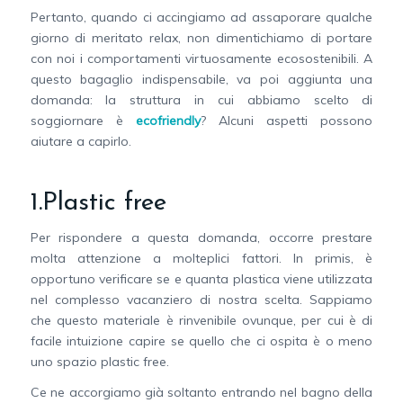
Pertanto, quando ci accingiamo ad assaporare qualche
giorno di meritato relax, non dimentichiamo di portare
con noi i comportamenti virtuosamente ecosostenibili. A
questo bagaglio indispensabile, va poi aggiunta una
domanda: la struttura in cui abbiamo scelto di
soggiornare è
ecofriendly
? Alcuni aspetti possono
aiutare a capirlo.
1.Plastic free
Per rispondere a questa domanda, occorre prestare
molta attenzione a molteplici fattori. In primis, è
opportuno verificare se e quanta plastica viene utilizzata
nel complesso vacanziero di nostra scelta. Sappiamo
che questo materiale è rinvenibile ovunque, per cui è di
facile intuizione capire se quello che ci ospita è o meno
uno spazio plastic free.
Ce ne accorgiamo già soltanto entrando nel bagno della