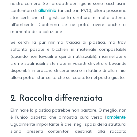
nostra camera. Se i prodotti per l’igiene sono racchiusi in
contenitori di
alluminio
(anziché in PVC), allora possiamo
star certi che chi gestisce la struttura è molto attento
all’ambiente. Conferma se ne potrà avere anche al
momento della colazione.
Se cerchi la pur minima traccia di plastica, ma trovi
soltanto posate e bicchieri in materiale compostabile
(quando non lavabili e quindi riutilizzabili), marmellate e
creme spalmabili sistemate in vasetti di vetro e bevande
disponibili in brocche di ceramica o in lattine di alluminio,
allora potrai star certo che sei capitato nel posto giusto.
2. Raccolta differenziata
Eliminare la plastica potrebbe non bastare. O meglio, non
è l’unico aspetto che dimostra cura verso l’
ambiente
.
Ugualmente importante è che, negli spazi della struttura,
siano presenti contenitori destinati alla raccolta