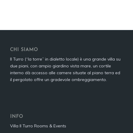
CHI SIAMO
Il Turro (“la torre” in dialetto locale) è una grande villa su
due piani, con ampio giardino vista mare, un cortile
interno dà accesso alle camere situate al piano terra ed
il pergolato offre un gradevole ombreggiamento.
INFO
Villa Il Turro Rooms & Events