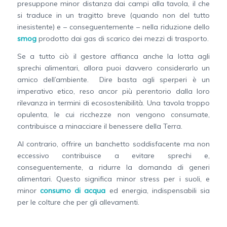
presuppone minor distanza dai campi alla tavola, il che
si traduce in un tragitto breve (quando non del tutto
inesistente) e – conseguentemente – nella riduzione dello
smog
prodotto dai gas di scarico dei mezzi di trasporto.
Se a tutto ciò il gestore affianca anche la lotta agli
sprechi alimentari, allora puoi davvero considerarlo un
amico dell’ambiente. Dire basta agli sperperi è un
imperativo etico, reso ancor più perentorio dalla loro
rilevanza in termini di ecosostenibilità. Una tavola troppo
opulenta, le cui ricchezze non vengono consumate,
contribuisce a minacciare il benessere della Terra.
Al contrario, offrire un banchetto soddisfacente ma non
eccessivo contribuisce a evitare sprechi e,
conseguentemente, a ridurre la domanda di generi
alimentari. Questo significa minor stress per i suoli, e
minor
consumo di acqua
ed energia, indispensabili sia
per le colture che per gli allevamenti.