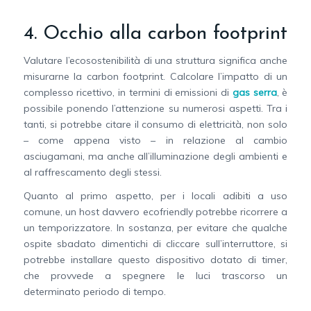
4. Occhio alla carbon footprint
Valutare l’ecosostenibilità di una struttura significa anche
misurarne la carbon footprint. Calcolare l’impatto di un
complesso ricettivo, in termini di emissioni di
gas serra
, è
possibile ponendo l’attenzione su numerosi aspetti. Tra i
tanti, si potrebbe citare il consumo di elettricità, non solo
– come appena visto – in relazione al cambio
asciugamani, ma anche all’illuminazione degli ambienti e
al raffrescamento degli stessi.
Quanto al primo aspetto, per i locali adibiti a uso
comune, un host davvero ecofriendly potrebbe ricorrere a
un temporizzatore. In sostanza, per evitare che qualche
ospite sbadato dimentichi di cliccare sull’interruttore, si
potrebbe installare questo dispositivo dotato di timer,
che provvede a spegnere le luci trascorso un
determinato periodo di tempo.