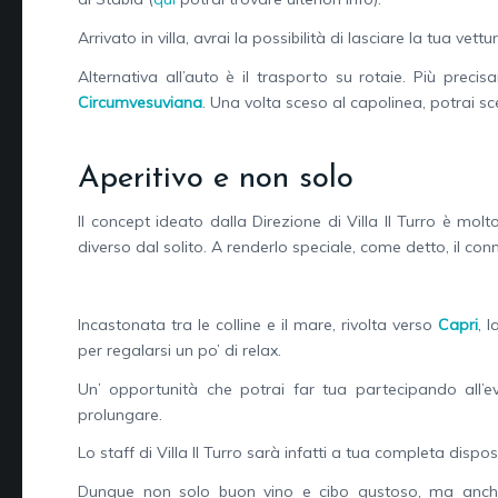
Arrivato in villa, avrai la possibilità di lasciare la tua ve
Alternativa all’auto è il trasporto su rotaie. Più preci
Circumvesuviana
. Una volta sceso al capolinea, potrai sc
Aperitivo e non solo
Il concept ideato dalla Direzione di Villa Il Turro è molt
diverso dal solito. A renderlo speciale, come detto, il 
Incastonata tra le colline e il mare, rivolta verso
Capri
, 
per regalarsi un po’ di relax.
Un’ opportunità che potrai far tua partecipando all’
prolungare.
Lo staff di Villa Il Turro sarà infatti a tua completa dispo
Dunque non solo buon vino e cibo gustoso, ma anche l