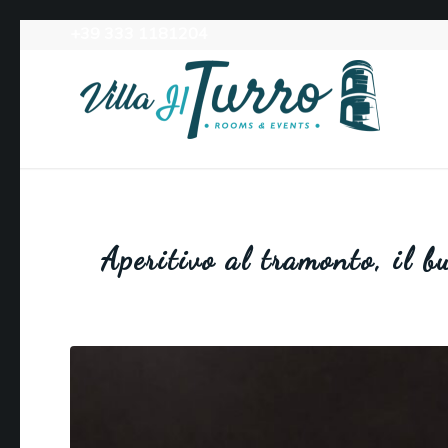
+39 333 1181204‬
Aperitivo al tramonto, il b