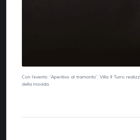
Con l’evento “Aperitivo al tramonto”, Villa Il Turro reali
della movida.