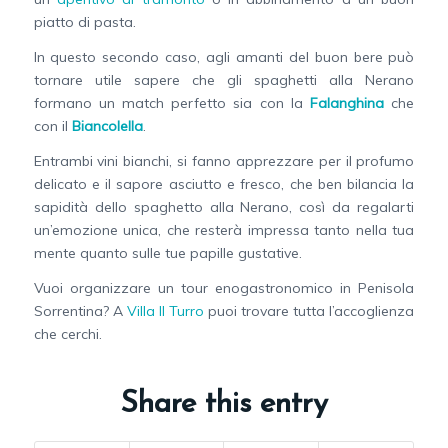
piatto di pasta.
In questo secondo caso, agli amanti del buon bere può
tornare utile sapere che gli spaghetti alla Nerano
formano un match perfetto sia con la
Falanghina
che
con il
Biancolella
.
Entrambi vini bianchi, si fanno apprezzare per il profumo
delicato e il sapore asciutto e fresco, che ben bilancia la
sapidità dello spaghetto alla Nerano, così da regalarti
un’emozione unica, che resterà impressa tanto nella tua
mente quanto sulle tue papille gustative.
Vuoi organizzare un tour enogastronomico in Penisola
Sorrentina? A
Villa Il Turro
puoi trovare tutta l’accoglienza
che cerchi.
Share this entry