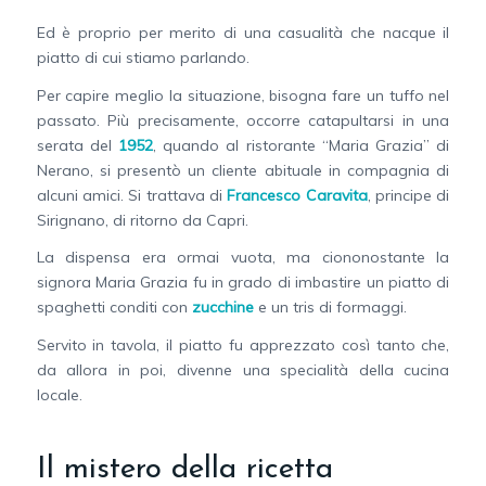
Ed è proprio per merito di una casualità che nacque il
piatto di cui stiamo parlando.
Per capire meglio la situazione, bisogna fare un tuffo nel
passato. Più precisamente, occorre catapultarsi in una
serata del
1952
, quando al ristorante “Maria Grazia” di
Nerano, si presentò un cliente abituale in compagnia di
alcuni amici. Si trattava di
Francesco Caravita
, principe di
Sirignano, di ritorno da Capri.
La dispensa era ormai vuota, ma ciononostante la
signora Maria Grazia fu in grado di imbastire un piatto di
spaghetti conditi con
zucchine
e un tris di formaggi.
Servito in tavola, il piatto fu apprezzato così tanto che,
da allora in poi, divenne una specialità della cucina
locale.
Il mistero della ricetta