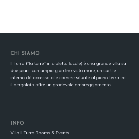
CHI SIAMO
Il Turro (“la torre” in dialetto locale) è una grande villa su
due piani, con ampio giardino vista mare, un cortile
interno dà accesso alle camere situate al piano terra ed
il pergolato offre un gradevole ombreggiamento.
INFO
Villa Il Turro Rooms & Events