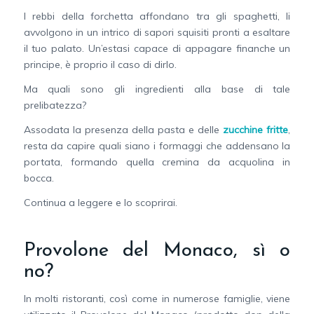
I rebbi della forchetta affondano tra gli spaghetti, li
avvolgono in un intrico di sapori squisiti pronti a esaltare
il tuo palato. Un’estasi capace di appagare finanche un
principe, è proprio il caso di dirlo.
Ma quali sono gli ingredienti alla base di tale
prelibatezza?
Assodata la presenza della pasta e delle
zucchine fritte
,
resta da capire quali siano i formaggi che addensano la
portata, formando quella cremina da acquolina in
bocca.
Continua a leggere e lo scoprirai.
Provolone del Monaco, sì o
no?
In molti ristoranti, così come in numerose famiglie, viene