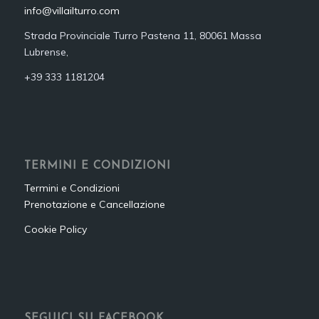
info@villailturro.com
Strada Provinciale Turro Pastena 11, 80061 Massa
Lubrense,
+39 333 1181204‬
TERMINI E CONDIZIONI
Termini e Condizioni
Prenotazione e Cancellazione
Cookie Policy
SEGUICI SU FACEBOOK