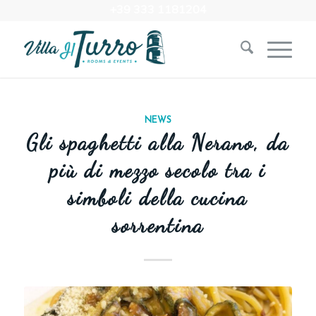
+39 333 1181204‬
NEWS
Gli spaghetti alla Nerano, da
più di mezzo secolo tra i
simboli della cucina
sorrentina