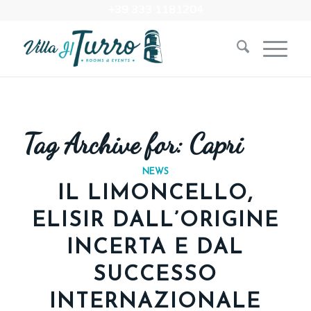
+39 333 1181204‬
Tag Archive for:
Capri
NEWS
IL LIMONCELLO,
ELISIR DALL’ORIGINE
INCERTA E DAL
SUCCESSO
INTERNAZIONALE