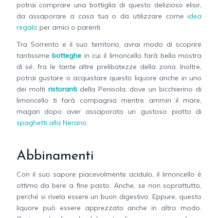
potrai comprare una bottiglia di questo delizioso elisir,
da assaporare a casa tua o da utilizzare come
idea
regalo
per amici o parenti.
Tra Sorrento e il suo territorio, avrai modo di scoprire
tantissime
botteghe
in cui il limoncello farà bella mostra
di sé, fra le tante altre prelibatezze della zona. Inoltre,
potrai gustare o acquistare questo liquore anche in uno
dei molti
ristoranti
della Penisola, dove un bicchierino di
limoncello ti farà compagnia mentre ammiri il mare,
magari dopo aver assaporato un gustoso piatto di
spaghetti alla Nerano
.
Abbinamenti
Con il suo sapore piacevolmente acidulo, il limoncello è
ottimo da bere a fine pasto. Anche, se non soprattutto,
perché si rivela essere un buon digestivo. Eppure, questo
liquore può essere apprezzato anche in altro modo.