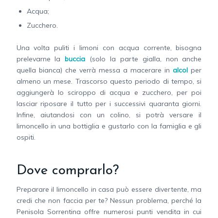
Acqua;
Zucchero.
Una volta puliti i limoni con acqua corrente, bisogna
prelevarne la
buccia
(solo la parte gialla, non anche
quella bianca) che verrà messa a macerare in
alcol
per
almeno un mese. Trascorso questo periodo di tempo, si
aggiungerà lo sciroppo di acqua e zucchero, per poi
lasciar riposare il tutto per i successivi quaranta giorni.
Infine, aiutandosi con un colino, si potrà versare il
limoncello in una bottiglia e gustarlo con la famiglia e gli
ospiti.
Dove comprarlo?
Preparare il limoncello in casa può essere divertente, ma
credi che non faccia per te? Nessun problema, perché la
Penisola Sorrentina offre numerosi punti vendita in cui