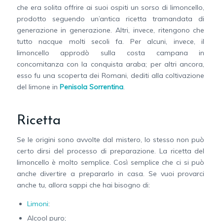
che era solita offrire ai suoi ospiti un sorso di limoncello,
prodotto seguendo un’antica ricetta tramandata di
generazione in generazione. Altri, invece, ritengono che
tutto nacque molti secoli fa. Per alcuni, invece, il
limoncello approdò sulla costa campana in
concomitanza con la conquista araba; per altri ancora,
esso fu una scoperta dei Romani, dediti alla coltivazione
del limone in
Penisola Sorrentina
.
Ricetta
Se le origini sono avvolte dal mistero, lo stesso non può
certo dirsi del processo di preparazione. La ricetta del
limoncello è molto semplice. Così semplice che ci si può
anche divertire a prepararlo in casa. Se vuoi provarci
anche tu, allora sappi che hai bisogno di:
Limoni
:
Alcool puro;