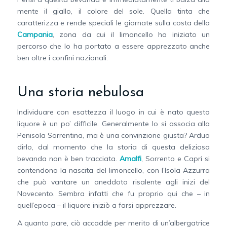
mente il giallo, il colore del sole. Quella tinta che
caratterizza e rende speciali le giornate sulla costa della
Campania
, zona da cui il limoncello ha iniziato un
percorso che lo ha portato a essere apprezzato anche
ben oltre i confini nazionali.
Una storia nebulosa
Individuare con esattezza il luogo in cui è nato questo
liquore è un po’ difficile. Generalmente lo si associa alla
Penisola Sorrentina, ma è una convinzione giusta? Arduo
dirlo, dal momento che la storia di questa deliziosa
bevanda non è ben tracciata.
Amalfi
, Sorrento e Capri si
contendono la nascita del limoncello, con l’Isola Azzurra
che può vantare un aneddoto risalente agli inizi del
Novecento. Sembra infatti che fu proprio qui che – in
quell’epoca – il liquore iniziò a farsi apprezzare.
A quanto pare, ciò accadde per merito di un’albergatrice