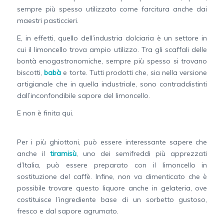
sempre più spesso utilizzato come farcitura anche dai
maestri pasticcieri.
E, in effetti, quello dell’industria dolciaria è un settore in
cui il limoncello trova ampio utilizzo. Tra gli scaffali delle
bontà enogastronomiche, sempre più spesso si trovano
biscotti,
babà
e torte. Tutti prodotti che, sia nella versione
artigianale che in quella industriale, sono contraddistinti
dall’inconfondibile sapore del limoncello.
E non è finita qui.
Per i più ghiottoni, può essere interessante sapere che
anche il
tiramisù
, uno dei semifreddi più apprezzati
d’Italia, può essere preparato con il limoncello in
sostituzione del caffè. Infine, non va dimenticato che è
possibile trovare questo liquore anche in gelateria, ove
costituisce l’ingrediente base di un sorbetto gustoso,
fresco e dal sapore agrumato.