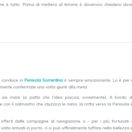
ne è tutto. Prima di mettersi al timone è doveroso chiedersi dov
he conduce in
Penisola Sorrentina
è sempre emozionante. Lo è per i
iamente confermate una volta giunti alla meta.
lo via mare (a patto che l’idea piaccia, ovviamente). A bordo d
 con il salmastro che stuzzica le narici, la rotta verso la Penisola 
 offerti dalle compagnie di navigazione o – per i più fortunati 
lta arrivati in porto, ci si può ufficialmente tuffare nella bellezza 