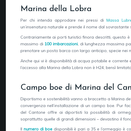
Marina della Lobra
Per chi intenda approdare nei pressi di
Massa Lubr
un’insenatura naturale e prende il nome dal sovrastante 
Contrariamente ai porti turistici finora descritti, questo
massimo di
100 imbarcazioni
, di lunghezza massima pari
prenotare un posto barca con largo anticipo, specie nei mes
Anche qui vi è disponibilità di acqua potabile e corrente e
l’accesso alla Marina della Lobra non è H24, bensì limitato 
Campo boe di Marina del Ca
Diportismo e sostenibilità vanno a braccetto a Marina del
convergenza nell’installazione di un campo boe. Pur fac
del Cantone offre ai diportisti la possibilità di orme
soprattutto quelle di grandi dimensioni – devastino il fon
Il
numero di boe
disponibili è pari a 35 e l’ormeggio è 