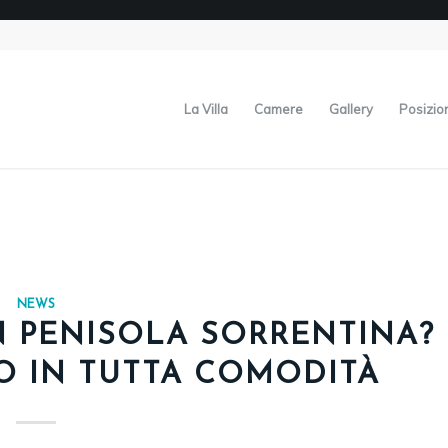
La Villa
Camere
Gallery
Posizio
NEWS
N PENISOLA SORRENTINA?
O IN TUTTA COMODITÀ