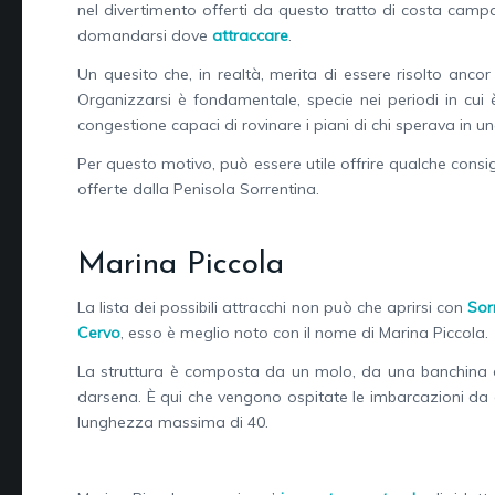
nel divertimento offerti da questo tratto di costa campa
domandarsi dove
attraccare
.
Un quesito che, in realtà, merita di essere risolto ancor
Organizzarsi è fondamentale, specie nei periodi in cui
congestione capaci di rovinare i piani di chi sperava in un
Per questo motivo, può essere utile offrire qualche consigl
offerte dalla Penisola Sorrentina.
Marina Piccola
La lista dei possibili attracchi non può che aprirsi con
Sor
Cervo
, esso è meglio noto con il nome di Marina Piccola.
La struttura è composta da un molo, da una banchina di 
darsena. È qui che vengono ospitate le imbarcazioni da 
lunghezza massima di 40.