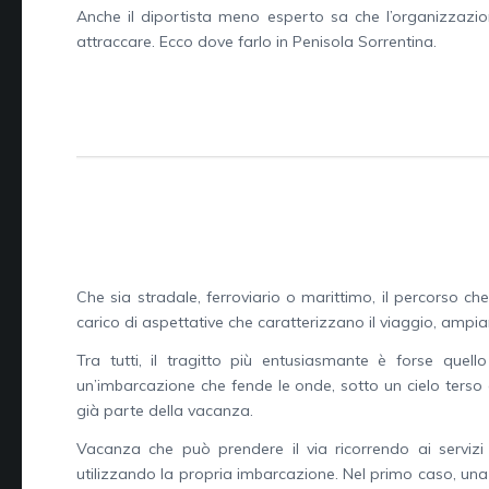
Anche il diportista meno esperto sa che l’organizzazio
attraccare. Ecco dove farlo in Penisola Sorrentina.
Che sia stradale, ferroviario o marittimo, il percorso c
carico di aspettative che caratterizzano il viaggio, amp
Tra tutti, il tragitto più entusiasmante è forse quel
un’imbarcazione che fende le onde, sotto un cielo terso e
già parte della vacanza.
Vacanza che può prendere il via ricorrendo ai servizi
utilizzando la propria imbarcazione. Nel primo caso, una vo