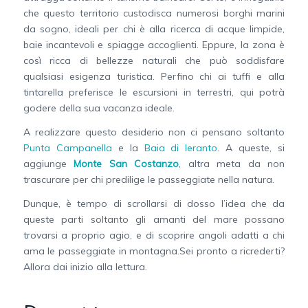
che questo territorio custodisca numerosi borghi marini
da sogno, ideali per chi è alla ricerca di acque limpide,
baie incantevoli e spiagge accoglienti. Eppure, la zona è
così ricca di bellezze naturali che può soddisfare
qualsiasi esigenza turistica. Perfino chi ai tuffi e alla
tintarella preferisce le escursioni in terrestri, qui potrà
godere della sua vacanza ideale.
A realizzare questo desiderio non ci pensano soltanto
Punta Campanella
e la
Baia di Ieranto
. A queste, si
aggiunge
Monte San Costanzo
, altra meta da non
trascurare per chi predilige le passeggiate nella natura.
Dunque, è tempo di scrollarsi di dosso l’idea che da
queste parti soltanto gli amanti del mare possano
trovarsi a proprio agio, e di scoprire angoli adatti a chi
ama le passeggiate in montagna.Sei pronto a ricrederti?
Allora dai inizio alla lettura.