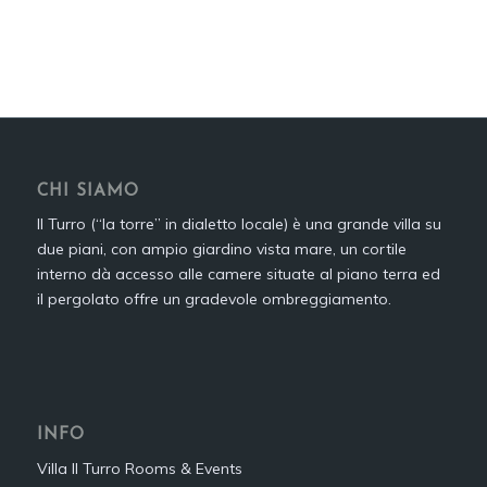
CHI SIAMO
Il Turro (“la torre” in dialetto locale) è una grande villa su
due piani, con ampio giardino vista mare, un cortile
interno dà accesso alle camere situate al piano terra ed
il pergolato offre un gradevole ombreggiamento.
INFO
Villa Il Turro Rooms & Events