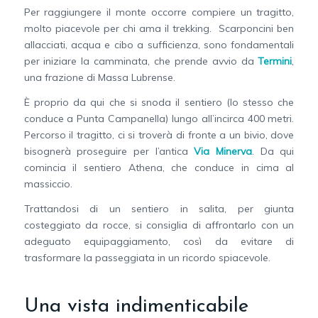
Per raggiungere il monte occorre compiere un tragitto,
molto piacevole per chi ama il trekking. Scarponcini ben
allacciati, acqua e cibo a sufficienza, sono fondamentali
per iniziare la camminata, che prende avvio da
Termini
,
una frazione di Massa Lubrense.
È proprio da qui che si snoda il sentiero (lo stesso che
conduce a Punta Campanella) lungo all’incirca 400 metri.
Percorso il tragitto, ci si troverà di fronte a un bivio, dove
bisognerà proseguire per l’antica
Via Minerva
. Da qui
comincia il sentiero Athena, che conduce in cima al
massiccio.
Trattandosi di un sentiero in salita, per giunta
costeggiato da rocce, si consiglia di affrontarlo con un
adeguato equipaggiamento, così da evitare di
trasformare la passeggiata in un ricordo spiacevole.
Una vista indimenticabile