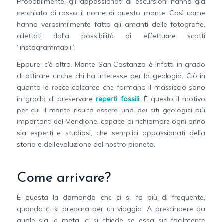
Probabilmente, gli appassionati di escursioni hanno già
cerchiato di rosso il nome di questo monte. Così come
hanno verosimilmente fatto gli amanti delle fotografie,
allettati dalla possibilità di effettuare scatti
“instagrammabii”.
Eppure, c’è altro. Monte San Costanzo è infatti in grado
di attirare anche chi ha interesse per la geologia. Ciò in
quanto le rocce calcaree che formano il massiccio sono
in grado di preservare
reperti fossili
. È questo il motivo
per cui il monte risulta essere uno dei siti geologici più
importanti del Meridione, capace di richiamare ogni anno
sia esperti e studiosi, che semplici appassionati della
storia e dell’evoluzione del nostro pianeta.
Come arrivare?
È questa la domanda che ci si fa più di frequente,
quando ci si prepara per un viaggio. A prescindere da
quale sia la meta, ci si chiede se essa sia facilmente