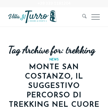
+39 333 1181204‬
Tag Archive for:
trekking
NEWS
MONTE SAN
COSTANZO, IL
SUGGESTIVO
PERCORSO DI
TREKKING NEL CUORE