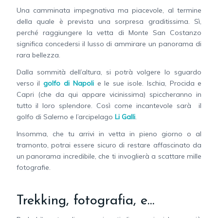
Una camminata impegnativa ma piacevole, al termine
della quale è prevista una sorpresa graditissima. Sì,
perché raggiungere la vetta di Monte San Costanzo
significa concedersi il lusso di ammirare un panorama di
rara bellezza.
Dalla sommità dell’altura, si potrà volgere lo sguardo
verso il
golfo di Napoli
e le sue isole. Ischia, Procida e
Capri (che da qui appare vicinissima) spiccheranno in
tutto il loro splendore. Così come incantevole sarà il
golfo di Salerno e l’arcipelago
Li Galli
.
Insomma, che tu arrivi in vetta in pieno giorno o al
tramonto, potrai essere sicuro di restare affascinato da
un panorama incredibile, che ti invoglierà a scattare mille
fotografie.
Trekking, fotografia, e…