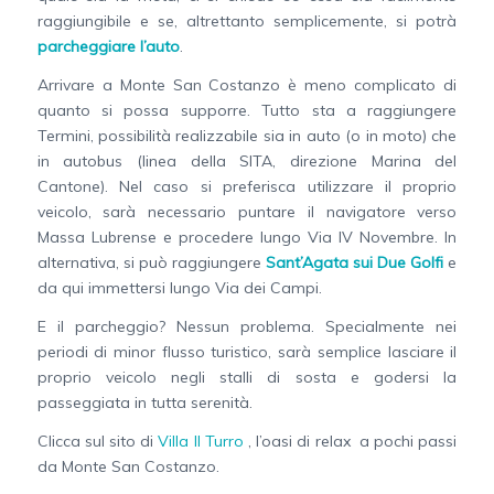
raggiungibile e se, altrettanto semplicemente, si potrà
parcheggiare l’auto
.
Arrivare a Monte San Costanzo è meno complicato di
quanto si possa supporre. Tutto sta a raggiungere
Termini, possibilità realizzabile sia in auto (o in moto) che
in autobus (linea della SITA, direzione Marina del
Cantone). Nel caso si preferisca utilizzare il proprio
veicolo, sarà necessario puntare il navigatore verso
Massa Lubrense e procedere lungo Via IV Novembre. In
alternativa, si può raggiungere
Sant’Agata sui Due Golfi
e
da qui immettersi lungo Via dei Campi.
E il parcheggio? Nessun problema. Specialmente nei
periodi di minor flusso turistico, sarà semplice lasciare il
proprio veicolo negli stalli di sosta e godersi la
passeggiata in tutta serenità.
Clicca sul sito di
Villa Il Turro
, l’oasi di relax a pochi passi
da Monte San Costanzo.